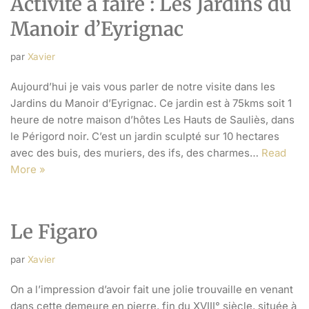
Activité à faire : Les Jardins du
Manoir d’Eyrignac
par
Xavier
Aujourd’hui je vais vous parler de notre visite dans les
Jardins du Manoir d’Eyrignac. Ce jardin est à 75kms soit 1
heure de notre maison d’hôtes Les Hauts de Sauliès, dans
le Périgord noir. C’est un jardin sculpté sur 10 hectares
avec des buis, des muriers, des ifs, des charmes…
Read
More »
Le Figaro
par
Xavier
On a l’impression d’avoir fait une jolie trouvaille en venant
dans cette demeure en pierre, fin du XVIII° siècle, située à