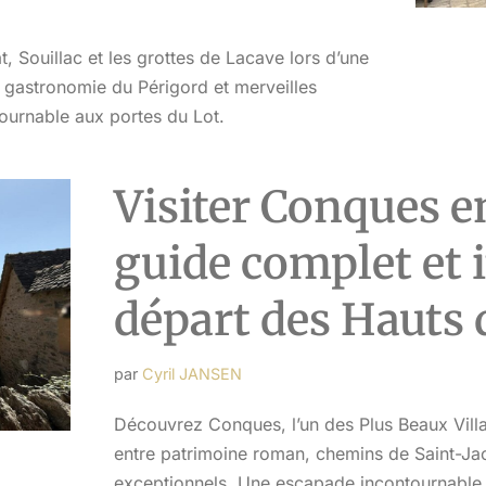
hôtes.
, Souillac et les grottes de Lacave lors d’une
 gastronomie du Périgord et merveilles
ournable aux portes du Lot.
Visiter Conques e
guide complet et i
départ des Hauts 
par
Cyril JANSEN
Découvrez Conques, l’un des Plus Beaux Villa
entre patrimoine roman, chemins de Saint-J
exceptionnels. Une escapade incontournable 