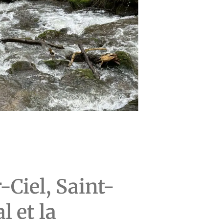
-Ciel, Saint-
 et la