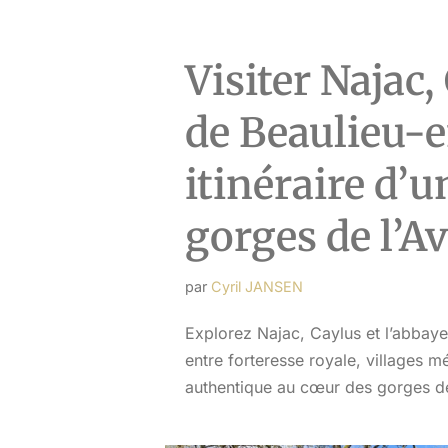
Visiter Najac,
de Beaulieu-
itinéraire d’
gorges de l’A
par
Cyril JANSEN
Explorez Najac, Caylus et l’abbay
entre forteresse royale, villages 
authentique au cœur des gorges de