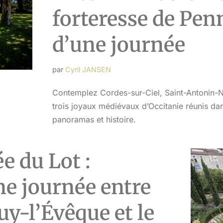
forteresse de Penn
d’une journée
par
Cyril JANSEN
Contemplez Cordes-sur-Ciel, Saint-Antonin-No
trois joyaux médiévaux d’Occitanie réunis dan
panoramas et histoire.
ée du Lot :
une journée entre
uy-l’Évêque et le