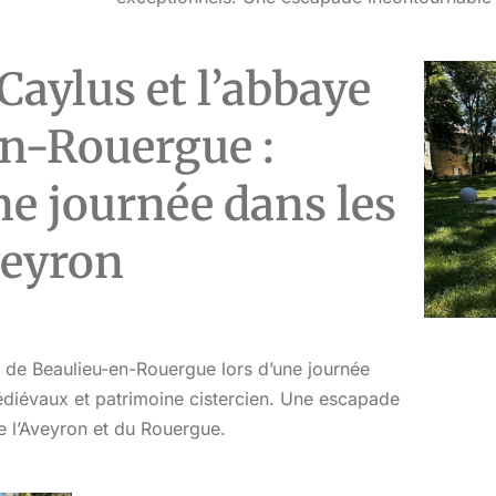
 Caylus et l’abbaye
en-Rouergue :
une journée dans les
veyron
e de Beaulieu-en-Rouergue lors d’une journée
médiévaux et patrimoine cistercien. Une escapade
 l’Aveyron et du Rouergue.