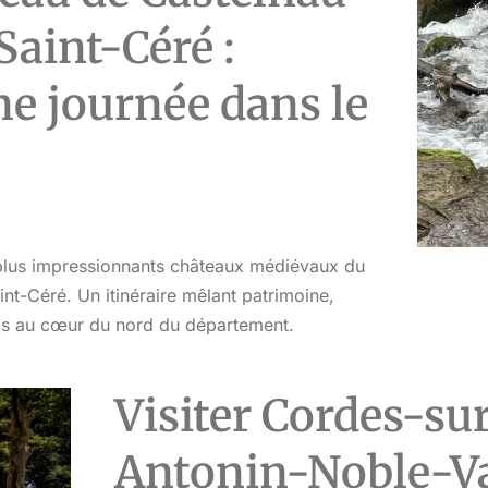
Saint-Céré :
ne journée dans le
 plus impressionnants châteaux médiévaux du
int-Céré. Un itinéraire mêlant patrimoine,
ls au cœur du nord du département.
Visiter Cordes-sur
Antonin-Noble-Val