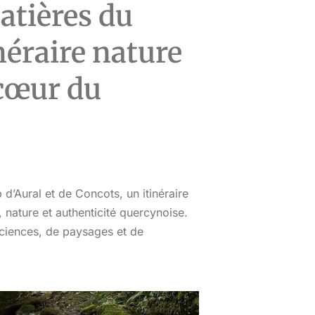
atières du
inéraire nature
 cœur du
’Aural et de Concots, un itinéraire
, nature et authenticité quercynoise.
ciences, de paysages et de