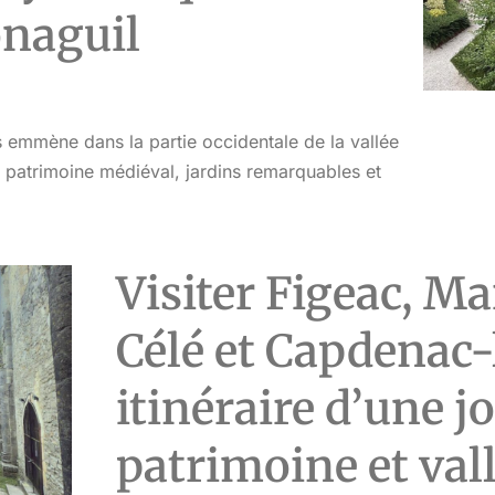
onaguil
 emmène dans la partie occidentale de la vallée
, patrimoine médiéval, jardins remarquables et
Visiter Figeac, M
Célé et Capdenac-
itinéraire d’une j
patrimoine et val