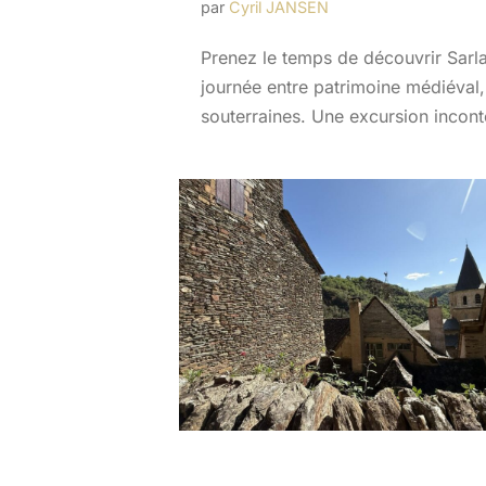
par
Cyril JANSEN
Prenez le temps de découvrir Sarlat
journée entre patrimoine médiéval,
souterraines. Une excursion incont