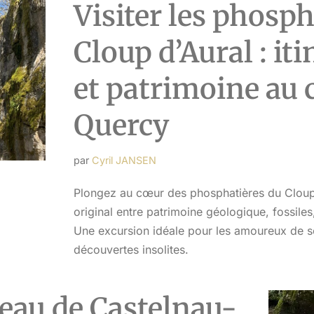
Visiter les phosph
Cloup d’Aural : it
et patrimoine au
Quercy
par
Cyril JANSEN
Plongez au cœur des phosphatières du Cloup d
original entre patrimoine géologique, fossiles
Une excursion idéale pour les amoureux de s
découvertes insolites.
teau de Castelnau-