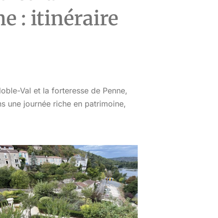
e : itinéraire
ble-Val et la forteresse de Penne,
s une journée riche en patrimoine,