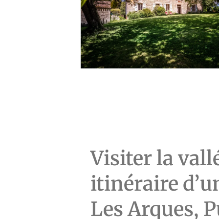
Visiter la vall
itinéraire d’
Les Arques, P