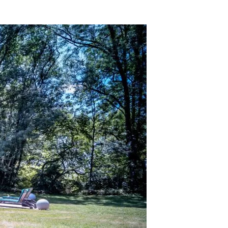
(Traduit par Google,
voir l'original
)