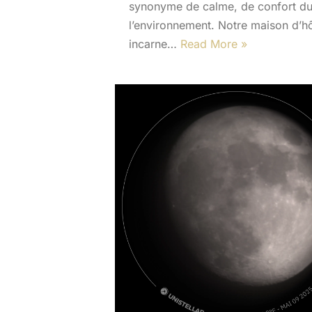
synonyme de calme, de confort dur
l’environnement. Notre maison d’h
incarne…
Read More »