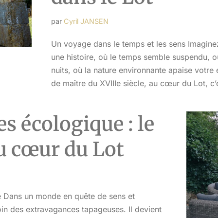
par
Cyril JANSEN
Un voyage dans le temps et les sens Imaginez
une histoire, où le temps semble suspendu, o
nuits, où la nature environnante apaise votre
de maître du XVIIIe siècle, au cœur du Lot, c
s écologique : le
au cœur du Lot
re Dans un monde en quête de sens et
 loin des extravagances tapageuses. Il devient