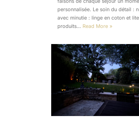
faisons de chaque séjour un momen
personnalisée. Le soin du détail :
avec minutie : linge en coton et l
produits…
Read More »