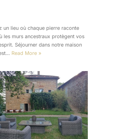
 un lieu où chaque pierre raconte
ù les murs ancestraux protègent vos
 esprit. Séjourner dans notre maison
’est…
Read More »