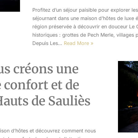
Profitez d’un séjour paisible pour explorer le
séjournant dans une maison d’hôtes de luxe
région préservée à découvrir en douceur Le Q
historiques : grottes de Pech Merle, village
Depuis Les…
Read More »
s créons une
 confort et de
L
Hauts de Sauliès
P
aison d’hôtes et découvrez comment nous