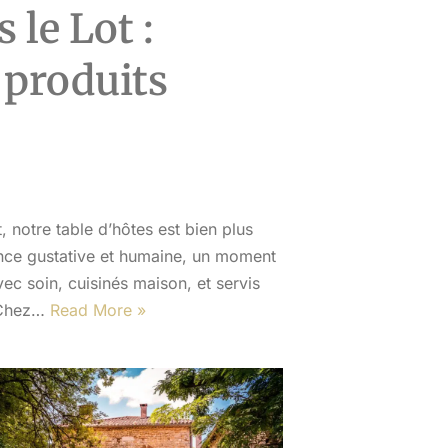
 le Lot :
 produits
 notre table d’hôtes est bien plus
ience gustative et humaine, un moment
ec soin, cuisinés maison, et servis
. Chez…
Read More »