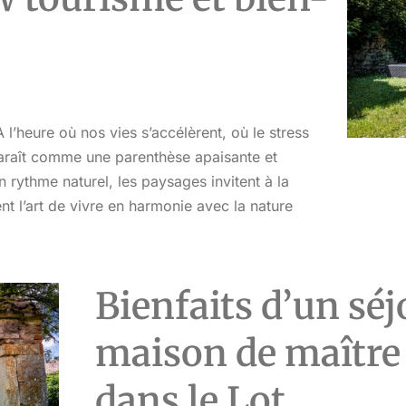
 l’heure où nos vies s’accélèrent, où le stress
paraît comme une parenthèse apaisante et
n rythme naturel, les paysages invitent à la
ent l’art de vivre en harmonie avec la nature
Bienfaits d’un sé
maison de maître 
dans le Lot