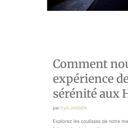
Comment nou
expérience de
sérénité aux 
par
Cyril JANSEN
Explorez les coulisses de notre m