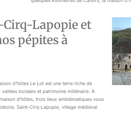
quelques kilomètres de Cahors, la maison d
-Cirq-Lapopie et
nos pépites à
ison d’hôtes Le Lot est une terre riche de
, vallées boisées et patrimoine millénaire. À
maison d’hôtes, trois lieux emblématiques vous
’histoire, Saint-Cirq-Lapopie, village médiéval