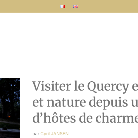
Visiter le Quercy
et nature depuis
d’hôtes de charm
par
Cyril JANSEN