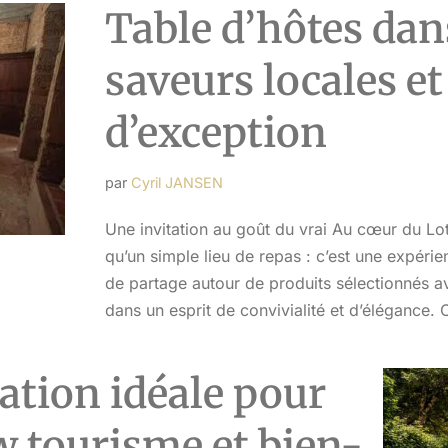
Table d’hôtes dans
saveurs locales et
d’exception
par
Cyril JANSEN
Une invitation au goût du vrai Au cœur du Lot,
qu’un simple lieu de repas : c’est une expér
de partage autour de produits sélectionnés av
dans un esprit de convivialité et d’élégance
nation idéale pour
w tourisme et bien-