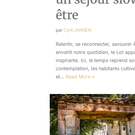
être
par
Cyril JANSEN
Ralentir, se reconnecter, savourer À
envahit notre quotidien, le Lot ap
inspirante. Ici, le temps reprend so
contemplation, les habitants cultiv
et…
Read More »