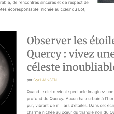
able, de rencontres sincères et de respect de
ôtes écoresponsable, nichée au cœur du Lot,
Observer les étoil
Quercy : vivez un
céleste inoubliabl
par
Cyril JANSEN
Quand le ciel devient spectacle Imaginez une n
profond du Quercy. Aucun halo urbain à l’hori
pur, vibrant de milliers d’étoiles. Dans cet é
charme nichée au cœur du triangle noir du Q