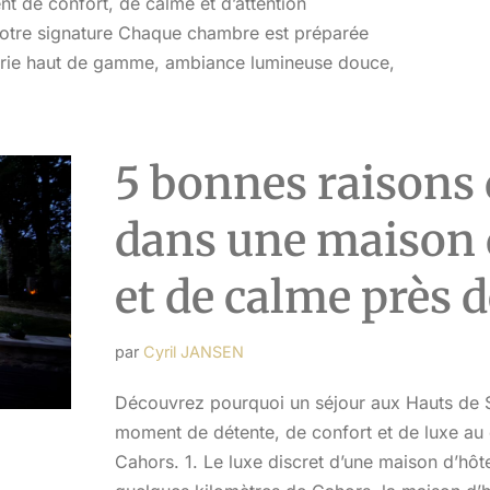
t de confort, de calme et d’attention
R
 notre signature Chaque chambre est préparée
iterie haut de gamme, ambiance lumineuse douce,
5 bonnes raisons 
dans une maison 
et de calme près 
par
Cyril JANSEN
Découvrez pourquoi un séjour aux Hauts de Sa
moment de détente, de confort et de luxe au
Cahors. 1. Le luxe discret d’une maison d’hô