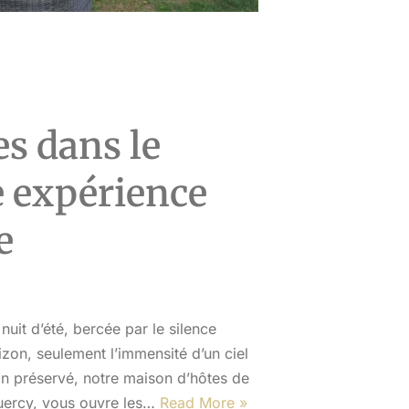
es dans le
e expérience
e
uit d’été, bercée par le silence
zon, seulement l’immensité d’un ciel
crin préservé, notre maison d’hôtes de
uercy, vous ouvre les…
Read More »