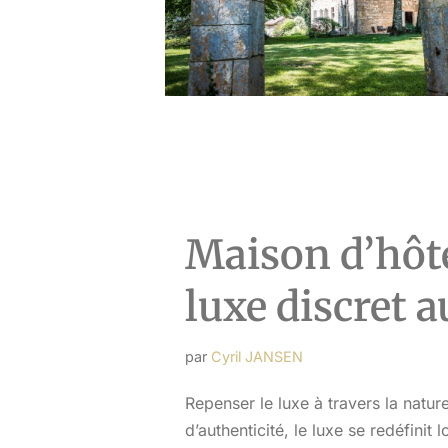
Maison d’hôte
luxe discret 
par
Cyril JANSEN
Repenser le luxe à travers la natu
d’authenticité, le luxe se redéfinit