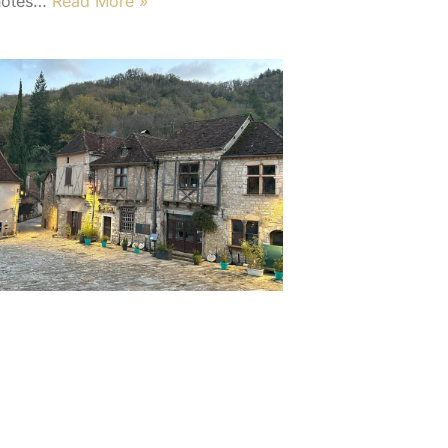
’hôtes…
Read More »