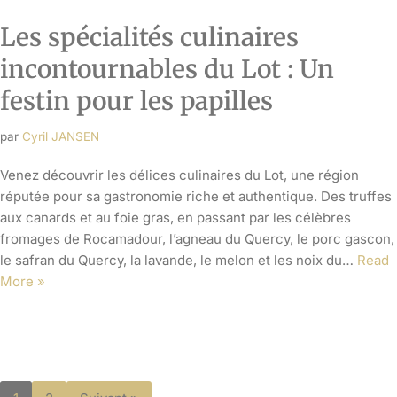
1
2
Suivant »