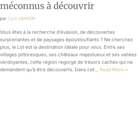
Promenade gourmande dans le
Lot : Sur les traces des
producteurs locaux
par
Cyril JANSEN
Transformez votre expérience gustative en une aventure