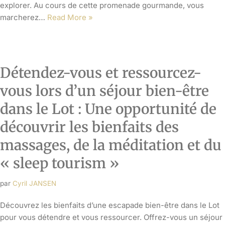
par
Cyril JANSEN
Découvrez les bienfaits d’une escapade bien-être dans le Lot
pour vous détendre et vous ressourcer. Offrez-vous un séjour
axé sur le massage, la méditation et le tourisme du sommeil
(sleep tourism). Imaginez-vous dans un environnement
paisible, entouré de paysages pittoresques, où vous pouvez
prendre soin de votre esprit, de votre…
Read More »