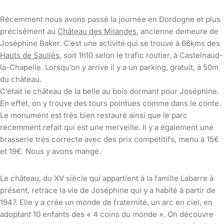
Récemment nous avons passé la journée en Dordogne et plus
précisément au
Château des Milandes
, ancienne demeure de
Joséphine Baker. C’est une activité qui se trouve à 66kms des
Hauts de Sauliès
, soit 1h10 selon le trafic routier, à Castelnaud-
la-Chapelle. Lorsqu’on y arrive il y a un parking, gratuit, à 50m
du château.
C’était le château de la belle au bois dormant pour Joséphine.
En effet, on y trouve des tours pointues comme dans le conte.
Le monument est très bien restauré ainsi que le parc
récemment refait qui est une merveille. Il y a également une
brasserie très correcte avec des prix compétitifs, menu à 15€
et 19€. Nous y avons mangé.
Le château, du XV siècle qui appartient à la famille Labarre à
présent, retrace la vie de Joséphine qui y a habité à partir de
1947. Elle y a crée un monde de fraternité, un arc en ciel, en
adoptant 10 enfants des « 4 coins du monde ». On découvre