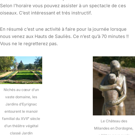
Selon l’horaire vous pouvez assister à un spectacle de ces
oiseaux. C’est intéressant et trés instructif.
En résumé c’est une activité à faire pour la journée lorsque
nous venez aux Hauts de Sauliès. Ce n’est qu’à 70 minutes !!
Vous ne le regretterez pas.
Nichés au cœur d’un
vaste domaine, les
Jardins d’Eyrignac
entourent le manoir
familial du XVIIᵉ siècle
Le Château des
d’un théâtre végétal
Milandes en Dordogne,
classé Jardin