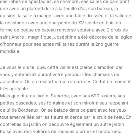
ses robes de spectacles, sa chambre, ses salles de bain dont
une avec un plafond doré à la feuille d’or, son bureau, la
cuisine, la salle à manger avec une table dressée et la salle de
la résistance avec une charpente du XV siècle en bois en
forme de coque de bateau renversé soutenu avec 2 croix de
saint André ; magnifique. Joséphine a été décorée de la légion
d’honneur pour ses actes militaires durant la 2nd guerre
mondiale.
Je vous le dis tel que, cette visite est pleine d’émotion car
vous y entendrez durant votre parcours les chansons de
Joséphine. On en ressort « tout retourné ». Ce fut un moment
trés agréable.
Mais que dire du jardin. Superbe, avec ses 620 rosiers, ses
petites cascades, ses fontaines et son miroir à eau rappelant
celui de Bordeaux. On se balade dans ce parc avec les yeux
tout émerveillés par les fleurs et bercé par le bruit de l’eau. En
contrebas du jardin on découvre également un autre jardin
boisé avec des volières de rapaces diurnes et nocturnes.