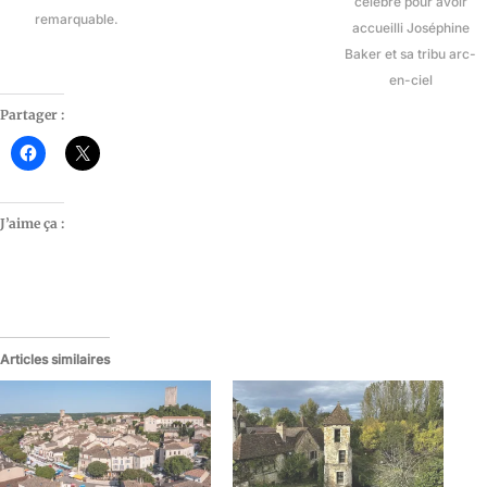
célèbre pour avoir
remarquable.
accueilli Joséphine
Baker et sa tribu arc-
en-ciel
Partager :
J’aime ça :
Articles similaires